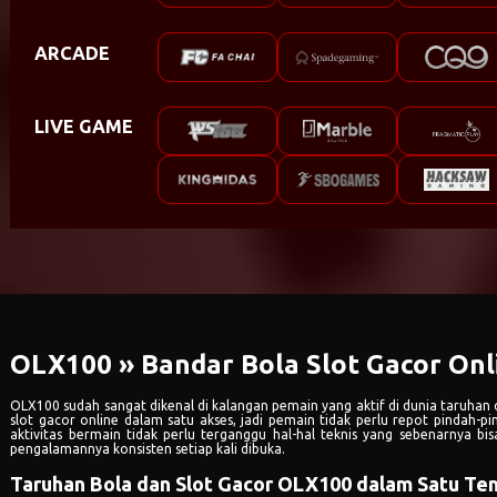
ARCADE
LIVE GAME
OLX100 » Bandar Bola Slot Gacor Onli
OLX100
sudah sangat dikenal di kalangan pemain yang aktif di dunia taruha
slot gacor online dalam satu akses, jadi pemain tidak perlu repot pindah-p
aktivitas bermain tidak perlu terganggu hal-hal teknis yang sebenarnya bis
pengalamannya konsisten setiap kali dibuka.
Taruhan Bola dan Slot Gacor OLX100 dalam Satu Te