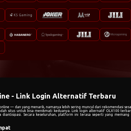
ne - Link Login Alternatif Terbaru
n online — dan yang menarik, namanya lebih sering muncul dari rekomendasi se
indah situs untuk bisa menikmati keduanya. Link login alternatif OLX100 terba
a diantisipasi. Secara keseluruhan, platform ini terasa seperti yang memang
mpat