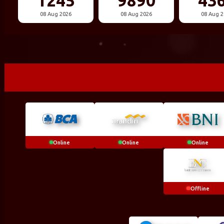
9890
4364
64
08 Aug 2026
08 Aug 2026
08 Aug 
Online
Online
Online
Offline