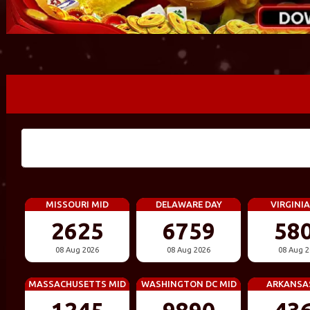
DELAWARE DAY
VIRGINIA DAY
NEW YOR
6759
5806
05
08 Aug 2026
08 Aug 2026
08 Aug 
MID
WASHINGTON DC MID
ARKANSAS MID
WISCON