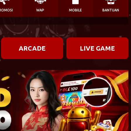
ROMOSI
WAP
MOBILE
BANTUAN
ARCADE
LIVE GAME