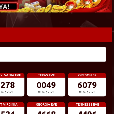
EXAS EVE
OREGON 07
MICHIGAN EVE
0049
6079
8930
8 Aug 2026
08 Aug 2026
08 Aug 2026
ORGIA EVE
TENNESSE EVE
OHIO EVE