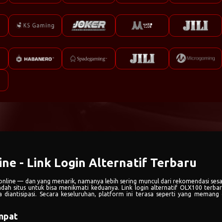
ne - Link Login Alternatif Terbaru
n online — dan yang menarik, namanya lebih sering muncul dari rekomendasi se
indah situs untuk bisa menikmati keduanya. Link login alternatif OLX100 terba
a diantisipasi. Secara keseluruhan, platform ini terasa seperti yang memang
mpat