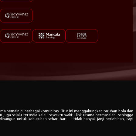
sama pemain di berbagai komunitas. Situs ini menggabungkan taruhan bola dan
ru juga selalu tersedia kalau sewaktu-waktu link utama bermasalah, sehingga
 dibangun untuk kebutuhan sehari-hari — tidak banyak janji berlebihan, tapi