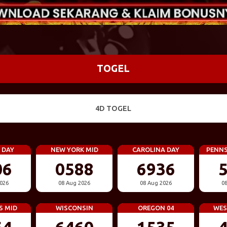
TOGEL
4D TOGEL
K MID
CAROLINA DAY
PENNSYLVANIA EVE
T
88
6936
5278
2026
08 Aug 2026
08 Aug 2026
0
SIN
OREGON 04
WEST VIRGINIA
GE