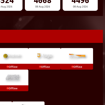
4668
4496
6437
8 Aug 2026
08 Aug 2026
08 Aug 2026
Offline
Offline
Offline
Offline