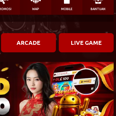
ROMOSI
WAP
MOBILE
BANTUAN
ARCADE
LIVE GAME