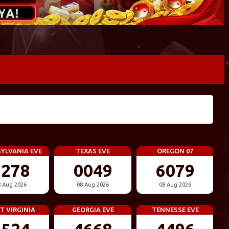
EXAS EVE
OREGON 07
MICHIGAN EVE
0049
6079
8930
8 Aug 2026
08 Aug 2026
08 Aug 2026
ORGIA EVE
TENNESSE EVE
OHIO EVE