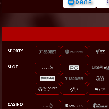
SPORTS
SLOT
CASINO